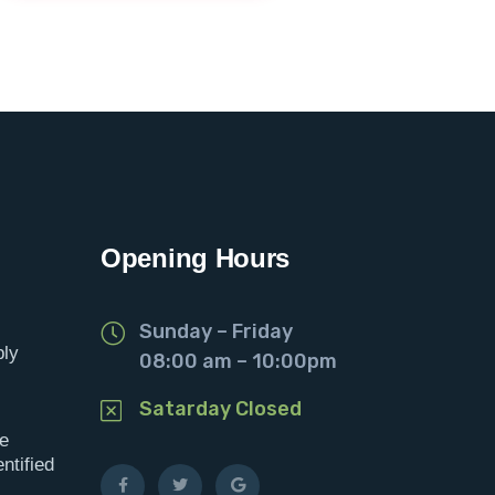
Opening Hours
Sunday – Friday
ply
08:00 am – 10:00pm
Satarday Closed
he
ntified