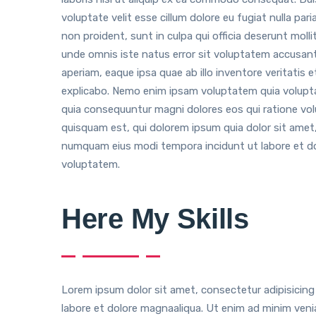
voluptate velit esse cillum dolore eu fugiat nulla pa
non proident, sunt in culpa qui officia deserunt molli
unde omnis iste natus error sit voluptatem accusa
aperiam, eaque ipsa quae ab illo inventore veritatis 
explicabo. Nemo enim ipsam voluptatem quia voluptas
quia consequuntur magni dolores eos qui ratione vo
quisquam est, qui dolorem ipsum quia dolor sit amet, 
numquam eius modi tempora incidunt ut labore et 
voluptatem.
Here My Skills
Lorem ipsum dolor sit amet, consectetur adipisicing
labore et dolore magnaaliqua. Ut enim ad minim veni