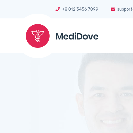
+8 012 3456 7899
suppor