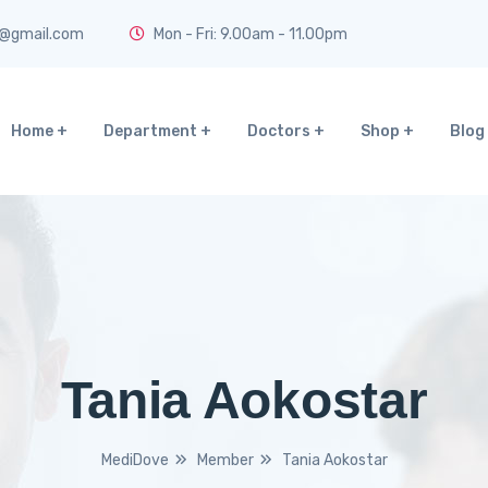
t@gmail.com
Mon - Fri: 9.00am - 11.00pm
Home
Department
Doctors
Shop
Blog
Tania Aokostar
MediDove
Member
Tania Aokostar