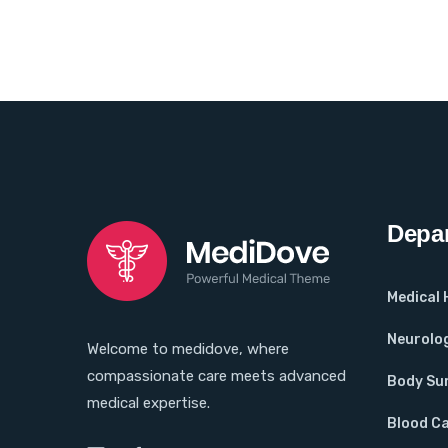
Depa
Medical
Neurolo
Welcome to medidove, where
compassionate care meets advanced
Body Su
medical expertise.
Blood C