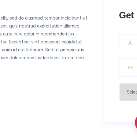
Get
 elit, sed do eiusmod tempor incididunt ut
iam, quis nostrud exercitation ullamco
 aute irure dolor in reprehenderit in
riatur. Excepteur sint occaecat cupidatat
t anim id est laborum. Sed ut perspiciatis
ntium doloremque laudantium, totam rem