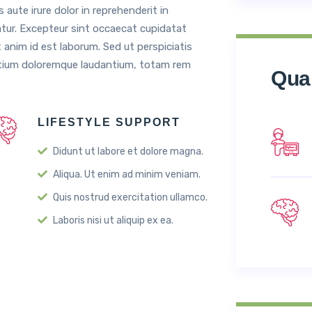
 aute irure dolor in reprehenderit in
riatur. Excepteur sint occaecat cupidatat
t anim id est laborum. Sed ut perspiciatis
ntium doloremque laudantium, totam rem
Qual
LIFESTYLE SUPPORT
Didunt ut labore et dolore magna.
Aliqua. Ut enim ad minim veniam.
Quis nostrud exercitation ullamco.
Laboris nisi ut aliquip ex ea.