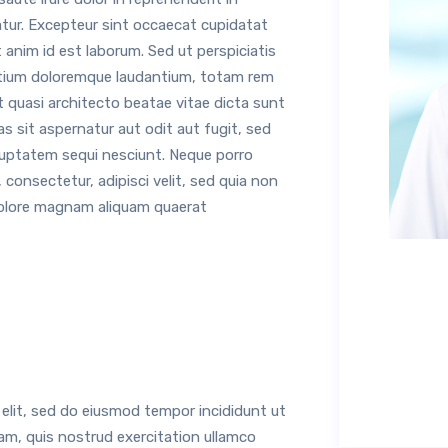
riatur. Excepteur sint occaecat cupidatat
t anim id est laborum. Sed ut perspiciatis
ntium doloremque laudantium, totam rem
et quasi architecto beatae vitae dicta sunt
 sit aspernatur aut odit aut fugit, sed
luptatem sequi nesciunt. Neque porro
consectetur, adipisci velit, sed quia non
dolore magnam aliquam quaerat
 elit, sed do eiusmod tempor incididunt ut
am, quis nostrud exercitation ullamco