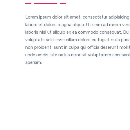
Lorem ipsum dolor sit amet, consectetur adipisicing
labore et dolore magna aliqua. Ut enim ad minim ven
laboris nisi ut aliquip ex ea commodo consequat. Duis
voluptate velit esse cillum dolore eu fugiat nulla pa
non proident, sunt in culpa qui officia deserunt molli
unde omnis iste natus error sit voluptatem accusa
aperiam.