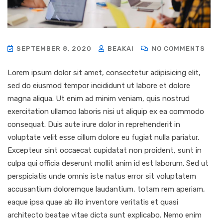
SEPTEMBER 8, 2020
BEAKAI
NO COMMENTS
Lorem ipsum dolor sit amet, consectetur adipisicing elit,
sed do eiusmod tempor incididunt ut labore et dolore
magna aliqua. Ut enim ad minim veniam, quis nostrud
exercitation ullamco laboris nisi ut aliquip ex ea commodo
consequat. Duis aute irure dolor in reprehenderit in
voluptate velit esse cillum dolore eu fugiat nulla pariatur.
Excepteur sint occaecat cupidatat non proident, sunt in
culpa qui officia deserunt mollit anim id est laborum. Sed ut
perspiciatis unde omnis iste natus error sit voluptatem
accusantium doloremque laudantium, totam rem aperiam,
eaque ipsa quae ab illo inventore veritatis et quasi
architecto beatae vitae dicta sunt explicabo. Nemo enim