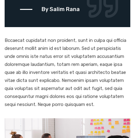
By Salim Rana
Bccaecat cupidatat non proident, sunt in culpa qui officia
deserunt mollit anim id est laborum. Sed ut perspiciatis
unde omnis iste natus error sit voluptatem accusantium
doloremque laudantium, totam rem aperiam, eaque ipsa
quae ab illo inventore veritatis et quasi architecto beatae
vitae dicta sunt explicabo. Nemoenim ipsam voluptatem
quia voluptas sit aspernatur aut odit aut fugit, sed quia
consequuntur magni dolores eos qui ratione voluptatem
sequi nesciunt. Neque porro quisquam est.