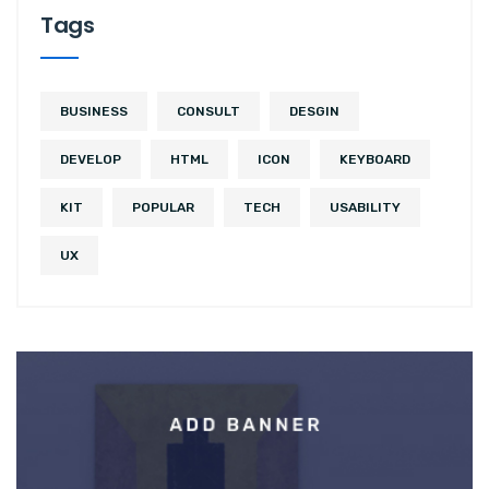
Tags
BUSINESS
CONSULT
DESGIN
DEVELOP
HTML
ICON
KEYBOARD
KIT
POPULAR
TECH
USABILITY
UX